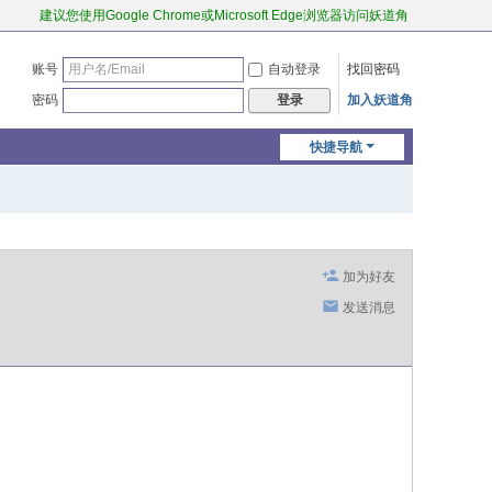
建议您使用Google Chrome或Microsoft Edge浏览器访问妖道角
账号
自动登录
找回密码
密码
加入妖道角
登录
快捷导航
加为好友
发送消息