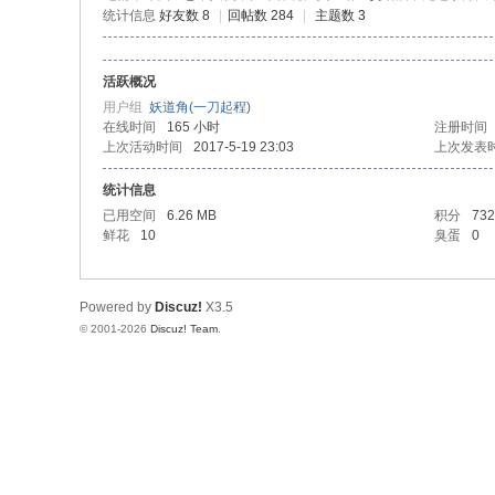
统计信息
好友数 8
|
回帖数 284
|
主题数 3
活跃概况
用户组
妖道角(一刀起程)
在线时间
165 小时
注册时间
上次活动时间
2017-5-19 23:03
上次发表
统计信息
已用空间
6.26 MB
积分
732
鲜花
10
臭蛋
0
Powered by
Discuz!
X3.5
© 2001-2026
Discuz! Team
.