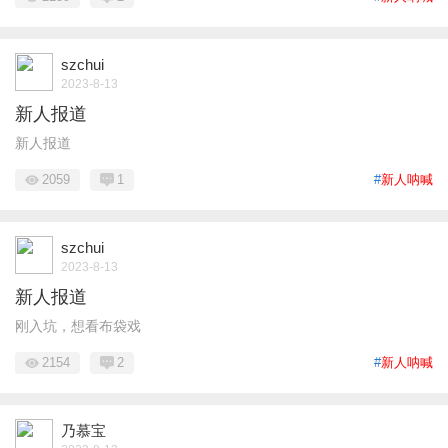
szchui
2023-8-13
新人报道
新人报道
2059
1
#
新人呐喊
szchui
2023-8-13
新人报道
刚入坑，想看布袋戏
2154
2
#
新人呐喊
乃慕宝