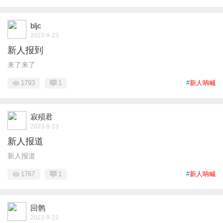
bljc
2023-9-23
新人报到
来了来了
1793
1
#
新人呐喊
寂殒君
2023-9-23
新人报道
新人报道
1767
1
#
新人呐喊
回鹘
2023-9-22