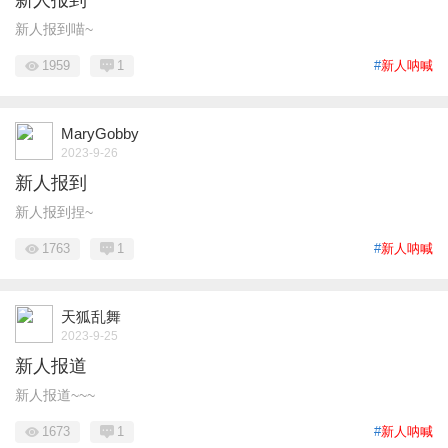
新人报到
新人报到喵~
1959
1
#
新人呐喊
MaryGobby
2023-9-26
新人报到
新人报到捏~
1763
1
#
新人呐喊
天狐乱舞
2023-9-25
新人报道
新人报道~~~
1673
1
#
新人呐喊