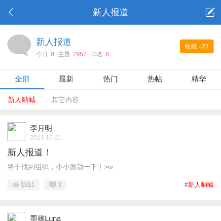
新人报道
新人报道
收藏
+23
今日:
0
主题:
2952
排名:
8
全部
最新
热门
热帖
精华
新人呐喊
其它内容
李月明
2023-10-21
新人报道！
终于找到组织，小小激动一下！>w
1911
3
#
新人呐喊
墨殇Luna