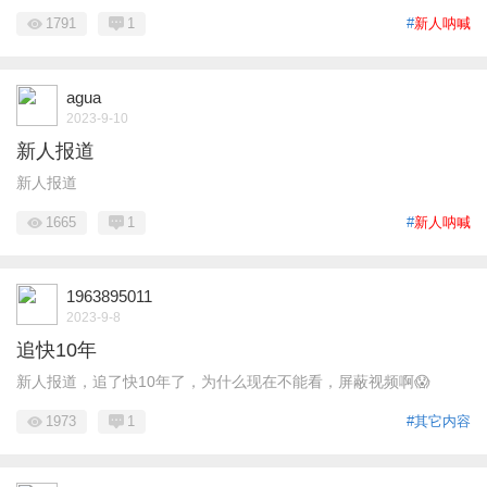
1791
1
#
新人呐喊
agua
2023-9-10
新人报道
新人报道
1665
1
#
新人呐喊
1963895011
2023-9-8
追快10年
新人报道，追了快10年了，为什么现在不能看，屏蔽视频啊😱
1973
1
#其它内容