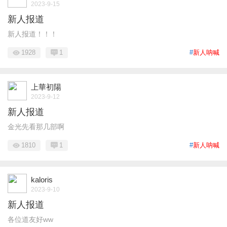
2023-9-15
新人报道
新人报道！！！
1928
1
#
新人呐喊
上華初陽
2023-9-12
新人报道
金光先看那几部啊
1810
1
#
新人呐喊
kaloris
2023-9-10
新人报道
各位道友好ww