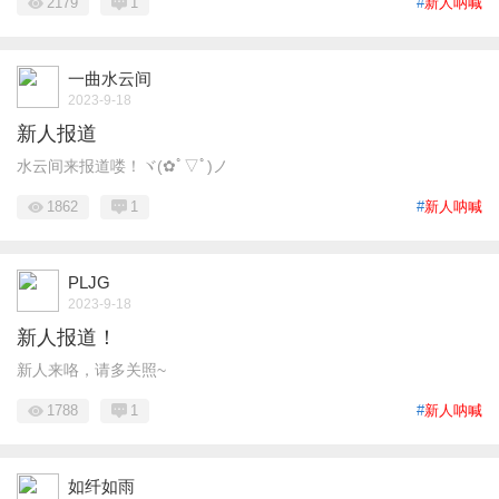
2179
1
#
新人呐喊
一曲水云间
2023-9-18
新人报道
水云间来报道喽！ヾ(✿ﾟ▽ﾟ)ノ
1862
1
#
新人呐喊
PLJG
2023-9-18
新人报道！
新人来咯，请多关照~
1788
1
#
新人呐喊
如纤如雨