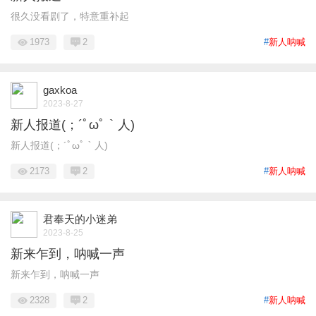
很久没看剧了，特意重补起
1973
2
#
新人呐喊
gaxkoa
2023-8-27
新人报道(；´ﾟωﾟ｀人)
新人报道(；´ﾟωﾟ｀人)
2173
2
#
新人呐喊
君奉天的小迷弟
2023-8-25
新来乍到，呐喊一声
新来乍到，呐喊一声
2328
2
#
新人呐喊