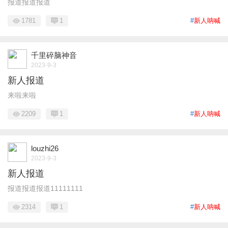
报道报道报道
1781
1
#
新人呐喊
千里碎脑神音
2023-9-3
新人报道
来啦来啦
2209
1
#
新人呐喊
louzhi26
2023-9-3
新人报道
报道报道报道11111111
2314
1
#
新人呐喊