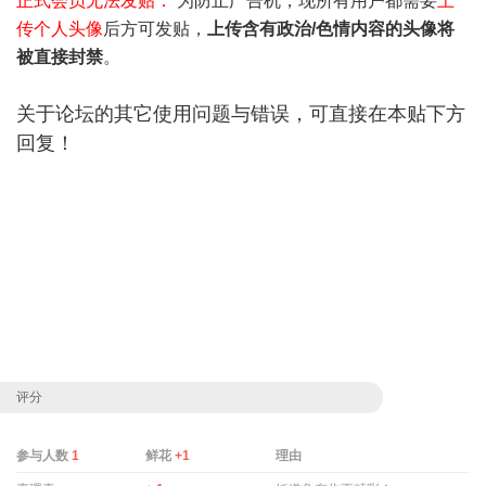
正式会员无法发贴：
为防止广告机，现所有用户都需要
上
传个人头像
后方可发贴，
上传含有政治/色情内容的头像将
被直接封禁
。
关于论坛的其它使用问题与错误，可直接在本贴下方
回复！
评分
参与人数
1
鲜花
+1
理由