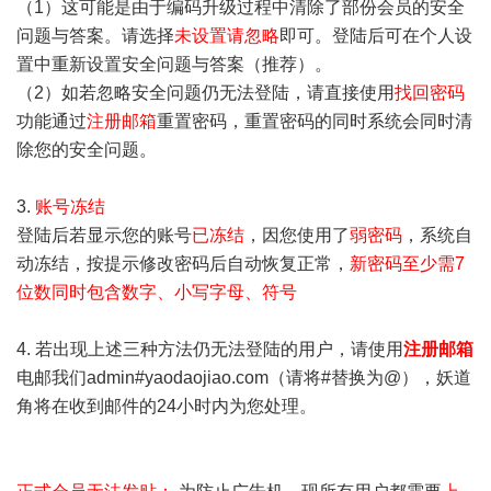
（1）这可能是由于编码升级过程中清除了部份会员的安全
问题与答案。请选择
未设置请忽略
即可。登陆后可在个人设
置中重新设置安全问题与答案（推荐）。
（2）如若忽略安全问题仍无法登陆，请直接使用
找回密码
功能通过
注册邮箱
重置密码，重置密码的同时系统会同时清
除您的安全问题。
3.
账号冻结
登陆后若显示您的账号
已冻结
，因您使用了
弱密码
，系统自
动冻结，按提示修改密码后自动恢复正常，
新密码至少需7
位数同时包含数字、小写字母、符号
4. 若出现上述三种方法仍无法登陆的用户，请使用
注册邮箱
电邮我们admin#yaodaojiao.com（请将#替换为@），妖道
角将在收到邮件的24小时内为您处理。