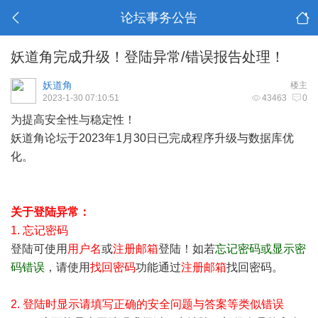
论坛事务公告
妖道角完成升级！登陆异常/错误报告处理！
妖道角
楼主
2023-1-30 07:10:51
43463
0
为提高安全性与稳定性！
妖道角论坛于2023年1月30日已完成程序升级与数据库优
化。
关于登陆异常：
1. 忘记密码
登陆可使用
用户名
或
注册邮箱
登陆！如若
忘记密码或显示密
码错误
，请使用
找回密码
功能通过
注册邮箱
找回密码。
2. 登陆时显示请填写正确的安全问题与答案等类似错误