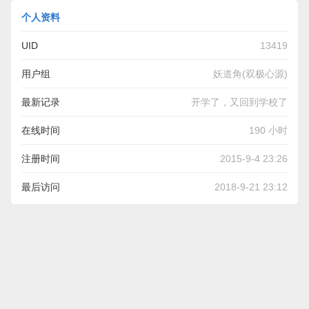
个人资料
UID
13419
用户组
妖道角(双极心源)
最新记录
开学了，又回到学校了
在线时间
190 小时
注册时间
2015-9-4 23:26
最后访问
2018-9-21 23:12