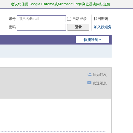
建议您使用Google Chrome或Microsoft Edge浏览器访问妖道角
账号
自动登录
找回密码
密码
加入妖道角
登录
快捷导航
加为好友
发送消息