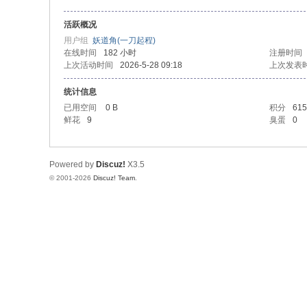
活跃概况
用户组
妖道角(一刀起程)
在线时间
182 小时
注册时间
上次活动时间
2026-5-28 09:18
上次发表
统计信息
已用空间
0 B
积分
615
鲜花
9
臭蛋
0
Powered by
Discuz!
X3.5
© 2001-2026
Discuz! Team
.