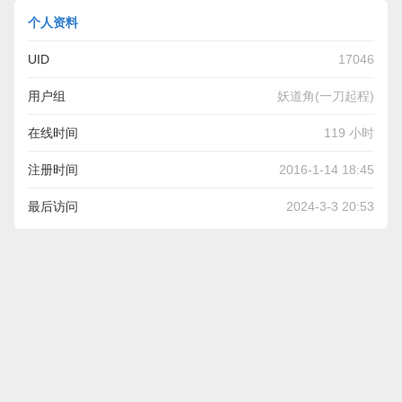
个人资料
UID
17046
用户组
妖道角(一刀起程)
在线时间
119 小时
注册时间
2016-1-14 18:45
最后访问
2024-3-3 20:53