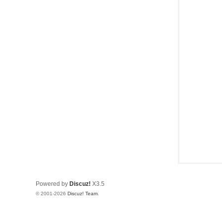
Powered by
Discuz!
X3.5
© 2001-2026
Discuz! Team
.