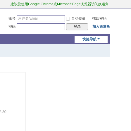
建议您使用Google Chrome或Microsoft Edge浏览器访问妖道角
账号
自动登录
找回密码
密码
加入妖道角
登录
快捷导航
:30