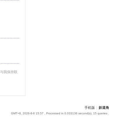
与我保持联
手机版
|
妖道角
GMT+8, 2026-8-6 15:57
, Processed in 0.033136 second(s), 15 queries .