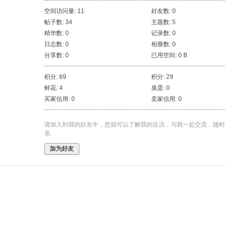
空间访问量: 11
好友数: 0
帖子数: 34
主题数: 5
精华数: 0
记录数: 0
日志数: 0
相册数: 0
分享数: 0
已用空间: 0 B
积分: 69
积分: 29
鲜花: 4
臭蛋: 0
买家信用: 0
卖家信用: 0
请加入到我的好友中，您就可以了解我的近况，与我一起交流，随时
系
加为好友