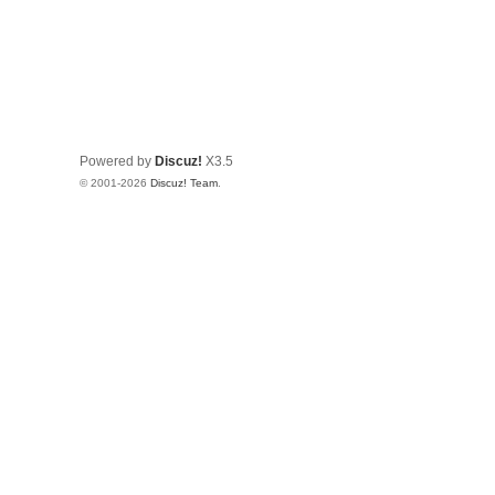
Powered by
Discuz!
X3.5
© 2001-2026
Discuz! Team
.