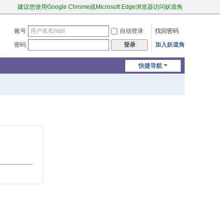
建议您使用Google Chrome或Microsoft Edge浏览器访问妖道角
账号
自动登录
找回密码
密码
加入妖道角
登录
快捷导航