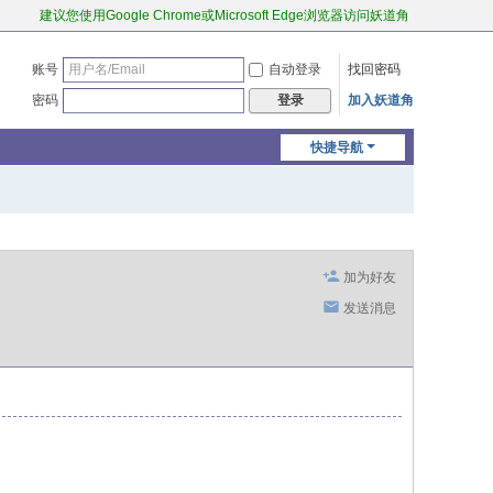
建议您使用Google Chrome或Microsoft Edge浏览器访问妖道角
账号
自动登录
找回密码
密码
加入妖道角
登录
快捷导航
加为好友
发送消息