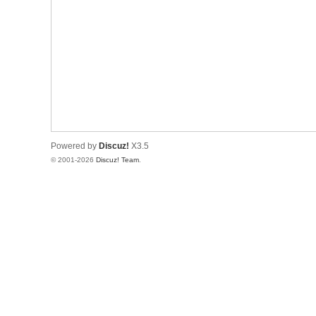
Powered by
Discuz!
X3.5
© 2001-2026
Discuz! Team
.