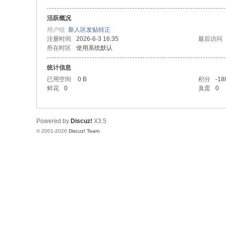
活跃概况
用户组
新人区发贴转正
注册时间
2026-6-3 16:35
最后访问
所在时区
使用系统默认
统计信息
已用空间
0 B
积分
-18
鲜花
0
臭蛋
0
Powered by
Discuz!
X3.5
© 2001-2026
Discuz! Team
.