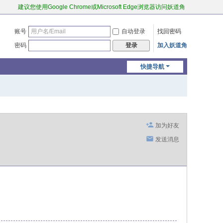
建议您使用Google Chrome或Microsoft Edge浏览器访问妖道角
账号
自动登录
找回密码
密码
加入妖道角
登录
快捷导航
加为好友
发送消息