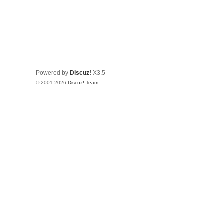
Powered by
Discuz!
X3.5
© 2001-2026
Discuz! Team
.