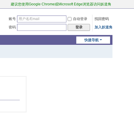
建议您使用Google Chrome或Microsoft Edge浏览器访问妖道角
账号
自动登录
找回密码
密码
加入妖道角
登录
快捷导航