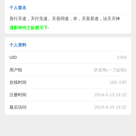
个人签名
吾行天道，天行无道。天吾同道，存，天吾异道，法天灭神
谍影神州之纵横天下
-
个人资料
UID
3769
用户组
妖道角(一刀起程)
在线时间
160 小时
注册时间
2014-5-13 16:22
最后访问
2019-9-29 19:32