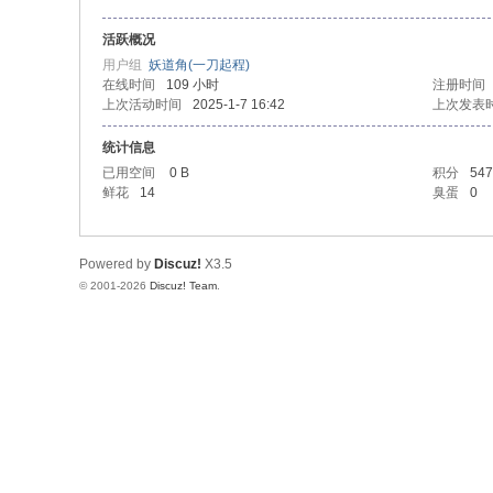
活跃概况
用户组
妖道角(一刀起程)
在线时间
109 小时
注册时间
上次活动时间
2025-1-7 16:42
上次发表
统计信息
已用空间
0 B
积分
547
鲜花
14
臭蛋
0
Powered by
Discuz!
X3.5
© 2001-2026
Discuz! Team
.