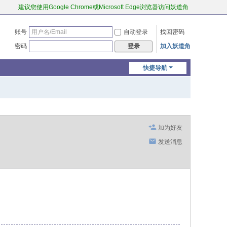
建议您使用Google Chrome或Microsoft Edge浏览器访问妖道角
账号
自动登录
找回密码
密码
加入妖道角
登录
快捷导航
加为好友
发送消息