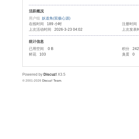
活跃概况
用户组
妖道角(双极心源)
在线时间
189 小时
注册时间
上次活动时间
2026-3-23 04:02
上次发表
统计信息
已用空间
0 B
积分
242
鲜花
103
臭蛋
0
Powered by
Discuz!
X3.5
© 2001-2026
Discuz! Team
.