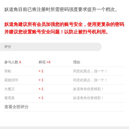
妖道角目前已将注册时所需密码强度要求提升一个档次。
妖道角建议所有会员加强您的账号安全，使用更复杂的密码
并建议您设置账号安全问题！以防止被扫号机利用。
评分
参与人数
4
鲜花
+4
理由
简帖
+ 1
同意此观点，顶一个！
霜旒玥珂
+ 1
同意此观点，顶一个！
大魔王
+ 1
妖道角有你更精彩！
素環真
+ 1
妖道角有你更精彩！
查看全部评分