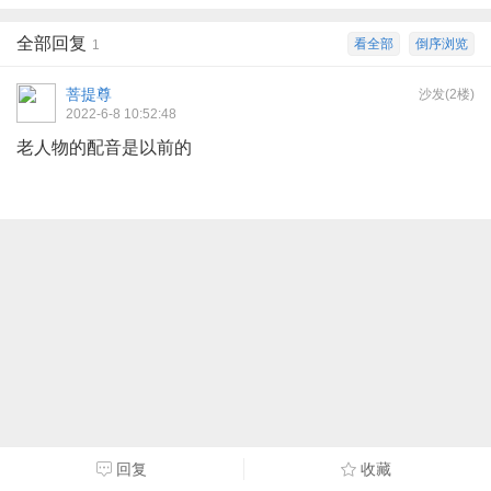
全部回复
看全部
倒序浏览
1
菩提尊
沙发(2楼)
2022-6-8 10:52:48
老人物的配音是以前的
回复
收藏